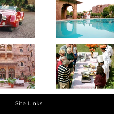
Site Links